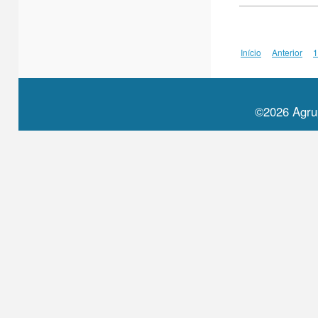
Início
Anterior
1
©2026 Agru