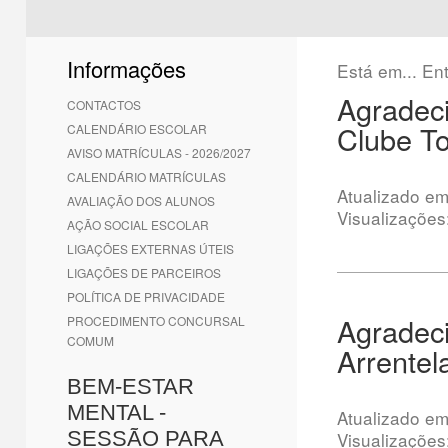
1
2
3
4
5
6
Informações
Está em...
En
Agradeci
CONTACTOS
Clube T
CALENDÁRIO ESCOLAR
AVISO MATRÍCULAS - 2026/2027
CALENDÁRIO MATRÍCULAS
Atualizado e
AVALIAÇÃO DOS ALUNOS
Visualizações
AÇÃO SOCIAL ESCOLAR
LIGAÇÕES EXTERNAS ÚTEIS
LIGAÇÕES DE PARCEIROS
POLÍTICA DE PRIVACIDADE
Agradeci
PROCEDIMENTO CONCURSAL
COMUM
Arrentel
BEM-ESTAR
MENTAL -
Atualizado e
SESSÃO PARA
Visualizações