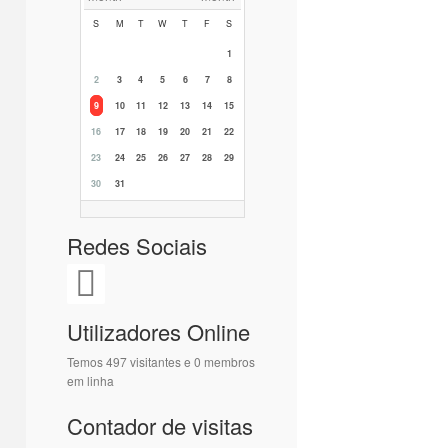
S
M
T
W
T
F
S
1
2
3
4
5
6
7
8
9
10
11
12
13
14
15
16
17
18
19
20
21
22
23
24
25
26
27
28
29
30
31
Redes Sociais
Utilizadores Online
Temos 497 visitantes e 0 membros
em linha
Contador de visitas