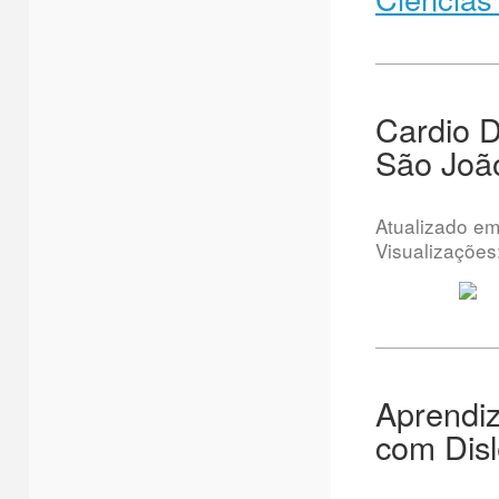
Cardio D
São Joã
Atualizado e
Visualizações
Aprendiz
com Disl