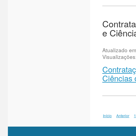
Contrata
e Ciênci
Atualizado e
Visualizações
Contrataç
Ciências 
Início
Anterior
1