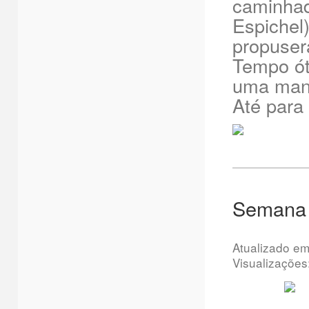
caminhad
Espichel
propusera
Tempo ót
uma manh
Até para
Semana 
Atualizado e
Visualizações