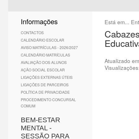
1
2
3
4
5
6
Informações
Está em...
En
Cabazes
CONTACTOS
Educativ
CALENDÁRIO ESCOLAR
AVISO MATRÍCULAS - 2026/2027
CALENDÁRIO MATRÍCULAS
Atualizado e
AVALIAÇÃO DOS ALUNOS
Visualizações
AÇÃO SOCIAL ESCOLAR
LIGAÇÕES EXTERNAS ÚTEIS
LIGAÇÕES DE PARCEIROS
POLÍTICA DE PRIVACIDADE
PROCEDIMENTO CONCURSAL
COMUM
BEM-ESTAR
MENTAL -
SESSÃO PARA