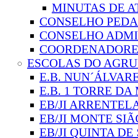
MINUTAS DE A
CONSELHO PED
CONSELHO ADMI
COORDENADORES
ESCOLAS DO AGR
E.B. NUN´ÁLVAR
E.B. 1 TORRE D
EB/JI ARRENTEL
EB/JI MONTE SIÃ
EB/JI QUINTA DE