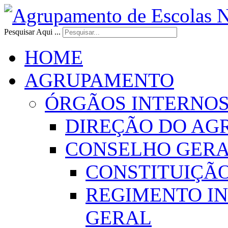
Pesquisar Aqui ...
HOME
AGRUPAMENTO
ÓRGÃOS INTERNO
DIREÇÃO DO AG
CONSELHO GER
CONSTITUIÇÃ
REGIMENTO I
GERAL