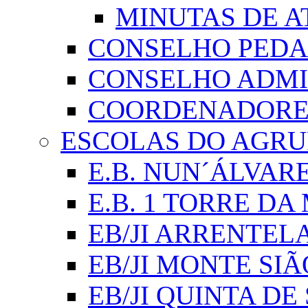
MINUTAS DE A
CONSELHO PED
CONSELHO ADMI
COORDENADORES
ESCOLAS DO AGR
E.B. NUN´ÁLVAR
E.B. 1 TORRE D
EB/JI ARRENTEL
EB/JI MONTE SIÃ
EB/JI QUINTA DE