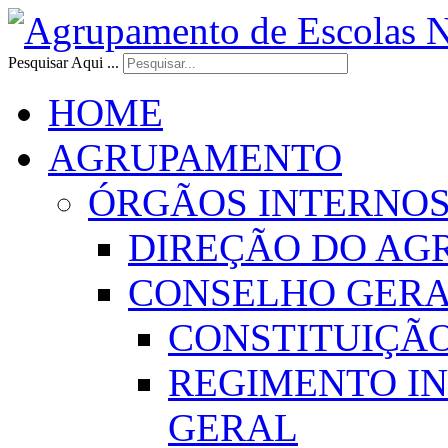
Pesquisar Aqui ...
HOME
AGRUPAMENTO
ÓRGÃOS INTERNO
DIREÇÃO DO AG
CONSELHO GER
CONSTITUIÇÃ
REGIMENTO I
GERAL