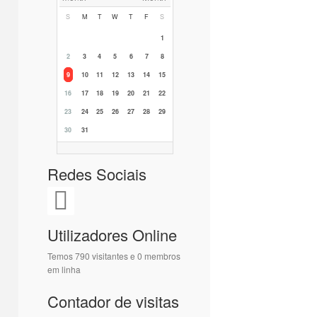
S
M
T
W
T
F
S
1
2
3
4
5
6
7
8
9
10
11
12
13
14
15
16
17
18
19
20
21
22
23
24
25
26
27
28
29
30
31
Redes Sociais
Utilizadores Online
Temos 790 visitantes e 0 membros
em linha
Contador de visitas