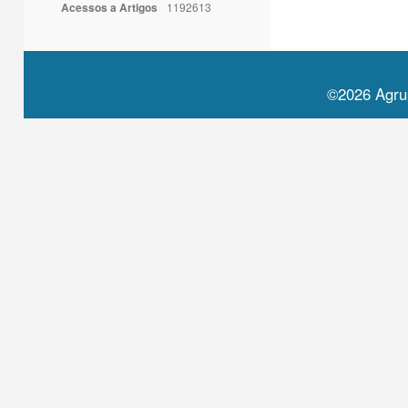
Acessos a Artigos
1192613
©2026 Agru