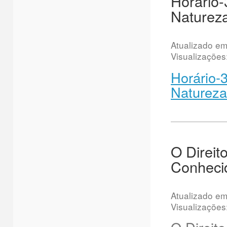
Horário-
Naturez
Atualizado e
Visualizações
Horário-
Natureza
O Direit
Conhecid
Atualizado e
Visualizações