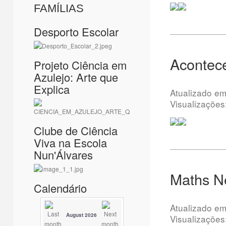
FAMÍLIAS
Desporto Escolar
Acontece
Projeto Ciência em
Azulejo: Arte que
Explica
Atualizado e
Visualizações
Clube de Ciência
Viva na Escola
Nun'Álvares
Maths N
Calendário
Atualizado e
August 2026
Visualizações