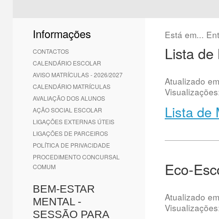
1
2
3
4
5
6
Informações
Está em...
En
Lista de
CONTACTOS
CALENDÁRIO ESCOLAR
AVISO MATRÍCULAS - 2026/2027
Atualizado e
CALENDÁRIO MATRÍCULAS
Visualizações
AVALIAÇÃO DOS ALUNOS
Lista de
AÇÃO SOCIAL ESCOLAR
LIGAÇÕES EXTERNAS ÚTEIS
LIGAÇÕES DE PARCEIROS
POLÍTICA DE PRIVACIDADE
PROCEDIMENTO CONCURSAL
Eco-Esc
COMUM
BEM-ESTAR
Atualizado e
MENTAL -
Visualizações
SESSÃO PARA