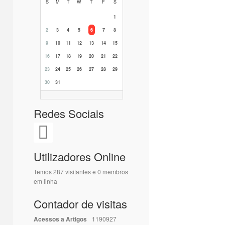
S
M
T
W
T
F
S
1
2
3
4
5
6
7
8
9
10
11
12
13
14
15
16
17
18
19
20
21
22
23
24
25
26
27
28
29
30
31
Redes Sociais
Utilizadores Online
Temos 287 visitantes e 0 membros
em linha
Contador de visitas
Acessos a Artigos
1190927