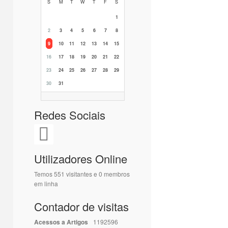
S
M
T
W
T
F
S
1
2
3
4
5
6
7
8
9
10
11
12
13
14
15
16
17
18
19
20
21
22
23
24
25
26
27
28
29
30
31
Redes Sociais
Utilizadores Online
Temos 551 visitantes e 0 membros
em linha
Contador de visitas
Acessos a Artigos
1192596