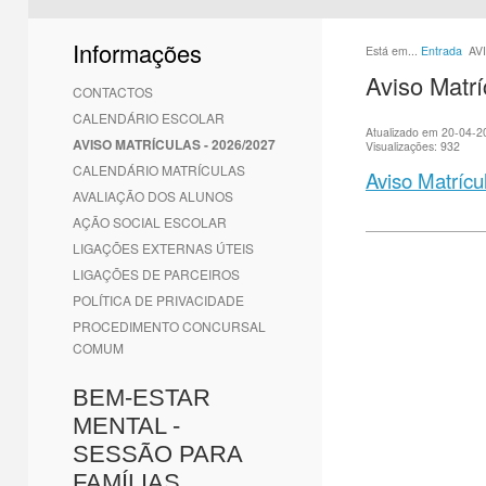
1
2
3
4
5
6
Informações
Está em...
Entrada
AV
Aviso Matrí
CONTACTOS
CALENDÁRIO ESCOLAR
Atualizado em 20-04-2
AVISO MATRÍCULAS - 2026/2027
Visualizações: 932
CALENDÁRIO MATRÍCULAS
Aviso Matrícu
AVALIAÇÃO DOS ALUNOS
AÇÃO SOCIAL ESCOLAR
LIGAÇÕES EXTERNAS ÚTEIS
LIGAÇÕES DE PARCEIROS
POLÍTICA DE PRIVACIDADE
PROCEDIMENTO CONCURSAL
COMUM
BEM-ESTAR
MENTAL -
SESSÃO PARA
FAMÍLIAS