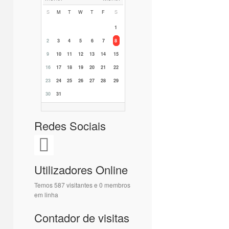
S
M
T
W
T
F
S
1
2
3
4
5
6
7
8
9
10
11
12
13
14
15
16
17
18
19
20
21
22
23
24
25
26
27
28
29
30
31
Redes Sociais
Utilizadores Online
Temos 587 visitantes e 0 membros
em linha
Contador de visitas