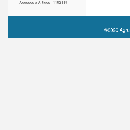
Acessos a Artigos
1192449
©2026 Agru