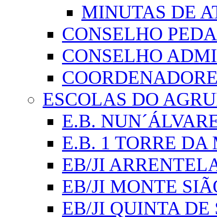
MINUTAS DE A
CONSELHO PED
CONSELHO ADMI
COORDENADORES
ESCOLAS DO AGR
E.B. NUN´ÁLVAR
E.B. 1 TORRE D
EB/JI ARRENTEL
EB/JI MONTE SIÃ
EB/JI QUINTA DE