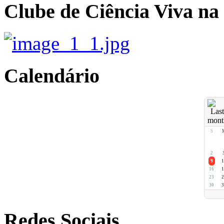
Clube de Ciência Viva na
Calendário
S
2
9
1
16
1
23
2
30
3
Redes Sociais