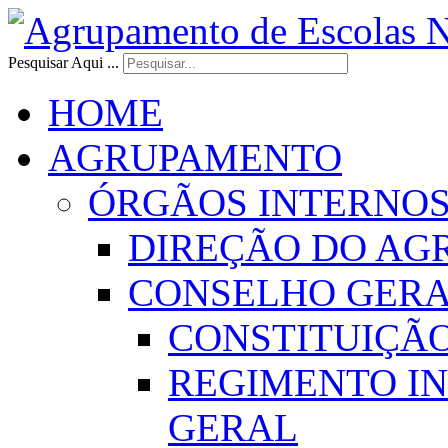
Pesquisar Aqui ...
HOME
AGRUPAMENTO
ÓRGÃOS INTERNO
DIREÇÃO DO AG
CONSELHO GER
CONSTITUIÇÃ
REGIMENTO I
GERAL