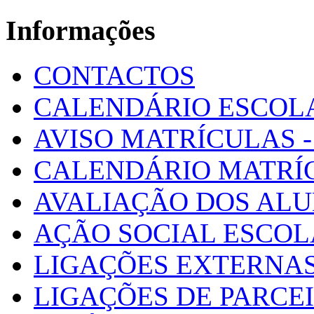
Informações
CONTACTOS
CALENDÁRIO ESCOL
AVISO MATRÍCULAS - 
CALENDÁRIO MATRÍ
AVALIAÇÃO DOS AL
AÇÃO SOCIAL ESCO
LIGAÇÕES EXTERNAS
LIGAÇÕES DE PARCE