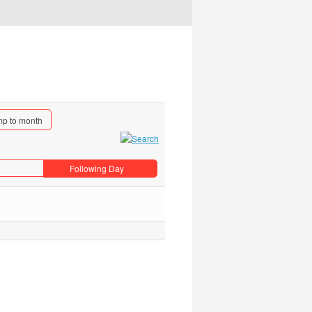
p to month
Following Day