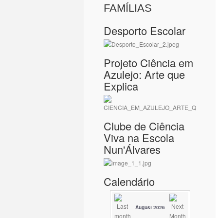
FAMÍLIAS
Desporto Escolar
Projeto Ciência em
Azulejo: Arte que
Explica
Clube de Ciência
Viva na Escola
Nun'Álvares
Calendário
August 2026