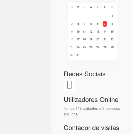
S
M
T
W
T
F
S
1
2
3
4
5
6
7
8
9
10
11
12
13
14
15
16
17
18
19
20
21
22
23
24
25
26
27
28
29
30
31
Redes Sociais
Utilizadores Online
Temos 448 visitantes e 0 membros
em linha
Contador de visitas