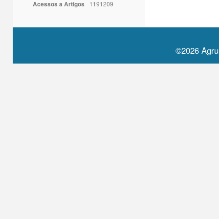
Acessos a Artigos
1191209
©2026 Agru