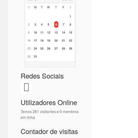
S
M
T
W
T
F
S
1
2
3
4
5
6
7
8
9
10
11
12
13
14
15
16
17
18
19
20
21
22
23
24
25
26
27
28
29
30
31
Redes Sociais
Utilizadores Online
Temos 281 visitantes e 0 membros
em linha
Contador de visitas