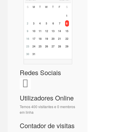
S
M
T
W
T
F
S
1
2
3
4
5
6
7
8
9
10
11
12
13
14
15
16
17
18
19
20
21
22
23
24
25
26
27
28
29
30
31
Redes Sociais
Utilizadores Online
Temos 400 visitantes e 0 membros
em linha
Contador de visitas