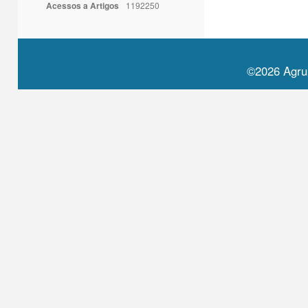
Acessos a Artigos
1192250
©2026 Agru