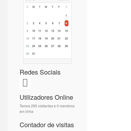
S
M
T
W
T
F
S
1
2
3
4
5
6
7
8
9
10
11
12
13
14
15
16
17
18
19
20
21
22
23
24
25
26
27
28
29
30
31
Redes Sociais
Utilizadores Online
Temos 295 visitantes e 0 membros
em linha
Contador de visitas