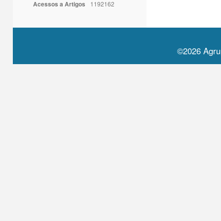
Acessos a Artigos
1192162
©2026 Agru