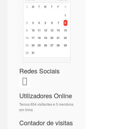
S
M
T
W
T
F
S
1
2
3
4
5
6
7
8
9
10
11
12
13
14
15
16
17
18
19
20
21
22
23
24
25
26
27
28
29
30
31
Redes Sociais
Utilizadores Online
Temos 654 visitantes e 0 membros
em linha
Contador de visitas