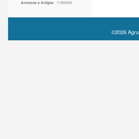
Acessos a Artigos
1192454
©2026 Agru