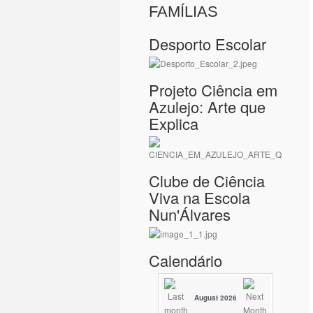
FAMÍLIAS
Desporto Escolar
Projeto Ciência em
Azulejo: Arte que
Explica
Clube de Ciência
Viva na Escola
Nun'Álvares
Calendário
August 2026