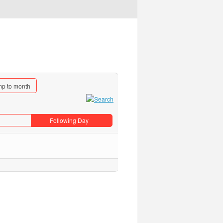
p to month
Following Day