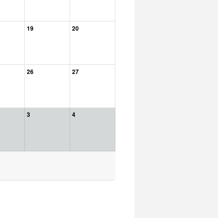
19
20
26
27
3
4