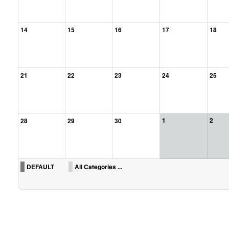
14
15
16
17
18
21
22
23
24
25
1
2
28
29
30
DEFAULT
All Categories ...