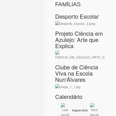
FAMÍLIAS
Desporto Escolar
Projeto Ciência em
Azulejo: Arte que
Explica
Clube de Ciência
Viva na Escola
Nun'Álvares
Calendário
August 2026