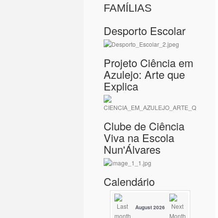
FAMÍLIAS
Desporto Escolar
Projeto Ciência em
Azulejo: Arte que
Explica
Clube de Ciência
Viva na Escola
Nun'Álvares
Calendário
August 2026