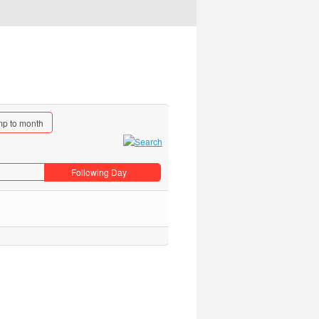
p to month
Following Day