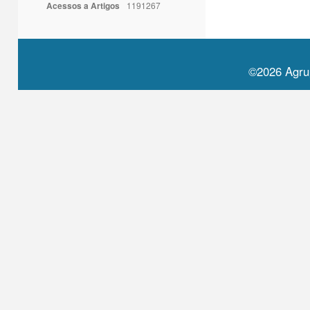
Acessos a Artigos
1191267
©2026 Agru