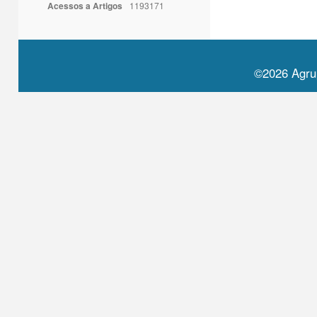
Acessos a Artigos
1193171
©2026 Agru