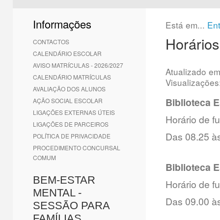
1
2
3
4
5
6
Informações
Está em...
En
Horários
CONTACTOS
CALENDÁRIO ESCOLAR
AVISO MATRÍCULAS - 2026/2027
Atualizado e
CALENDÁRIO MATRÍCULAS
Visualizações
AVALIAÇÃO DOS ALUNOS
Biblioteca 
AÇÃO SOCIAL ESCOLAR
LIGAÇÕES EXTERNAS ÚTEIS
Horário de 
LIGAÇÕES DE PARCEIROS
Das 08.25 à
POLÍTICA DE PRIVACIDADE
PROCEDIMENTO CONCURSAL
COMUM
Biblioteca 
BEM-ESTAR
Horário de 
MENTAL -
Das 09.00 às
SESSÃO PARA
FAMÍLIAS