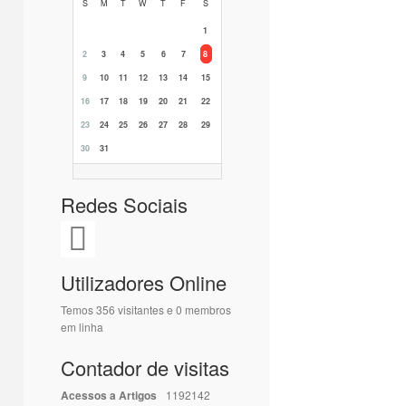
S
M
T
W
T
F
S
1
2
3
4
5
6
7
8
9
10
11
12
13
14
15
16
17
18
19
20
21
22
23
24
25
26
27
28
29
30
31
Redes Sociais
Utilizadores Online
Temos 356 visitantes e 0 membros
em linha
Contador de visitas
Acessos a Artigos
1192142