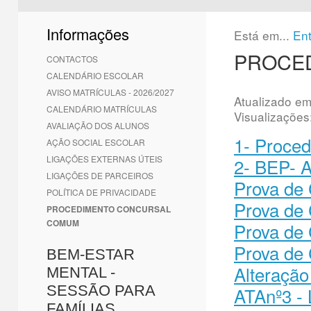
1
2
3
4
5
6
Informações
Está em...
En
PROCE
CONTACTOS
CALENDÁRIO ESCOLAR
AVISO MATRÍCULAS - 2026/2027
Atualizado e
CALENDÁRIO MATRÍCULAS
Visualizações
AVALIAÇÃO DOS ALUNOS
1- Proced
AÇÃO SOCIAL ESCOLAR
LIGAÇÕES EXTERNAS ÚTEIS
2- BEP- A
LIGAÇÕES DE PARCEIROS
Prova de 
POLÍTICA DE PRIVACIDADE
Prova de 
PROCEDIMENTO CONCURSAL
COMUM
Prova de
Prova de 
BEM-ESTAR
Alteração
MENTAL -
SESSÃO PARA
ATAnº3 - 
FAMÍLIAS