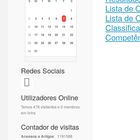
S
M
T
W
T
F
S
Lista de 
1
Lista de 
2
3
4
5
6
7
8
Classific
9
10
11
12
13
14
15
Competên
16
17
18
19
20
21
22
23
24
25
26
27
28
29
30
31
Redes Sociais
Utilizadores Online
Temos 478 visitantes e 0 membros
em linha
Contador de visitas
Acessos a Artigos
1191588