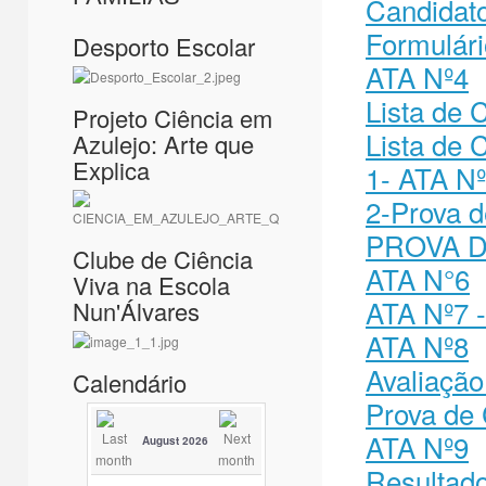
Candidat
Formulári
Desporto Escolar
ATA Nº4
Lista de 
Projeto Ciência em
Lista de 
Azulejo: Arte que
Explica
1- ATA N
2-Prova 
PROVA 
Clube de Ciência
ATA N°6
Viva na Escola
ATA Nº7 
Nun'Álvares
ATA Nº8
Avaliação
Calendário
Prova de 
ATA Nº9
August 2026
Resultado