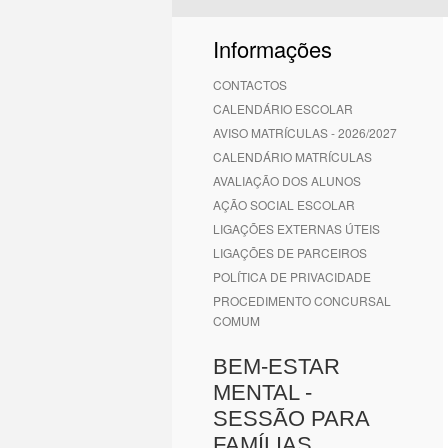
1
2
3
4
5
6
Informações
CONTACTOS
CALENDÁRIO ESCOLAR
AVISO MATRÍCULAS - 2026/2027
CALENDÁRIO MATRÍCULAS
AVALIAÇÃO DOS ALUNOS
AÇÃO SOCIAL ESCOLAR
LIGAÇÕES EXTERNAS ÚTEIS
LIGAÇÕES DE PARCEIROS
POLÍTICA DE PRIVACIDADE
PROCEDIMENTO CONCURSAL
COMUM
BEM-ESTAR
MENTAL -
SESSÃO PARA
FAMÍLIAS