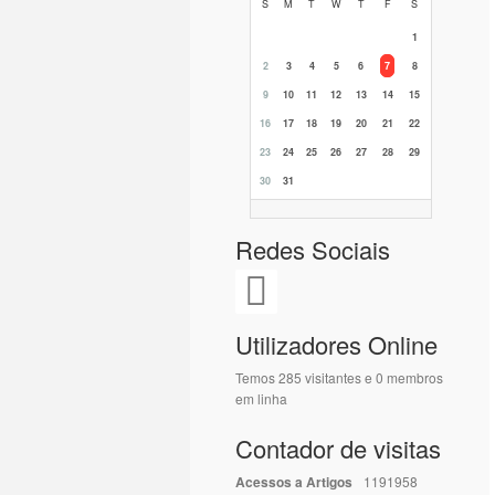
S
M
T
W
T
F
S
1
2
3
4
5
6
7
8
9
10
11
12
13
14
15
16
17
18
19
20
21
22
23
24
25
26
27
28
29
30
31
Redes Sociais
Utilizadores Online
Temos 285 visitantes e 0 membros
em linha
Contador de visitas
Acessos a Artigos
1191958