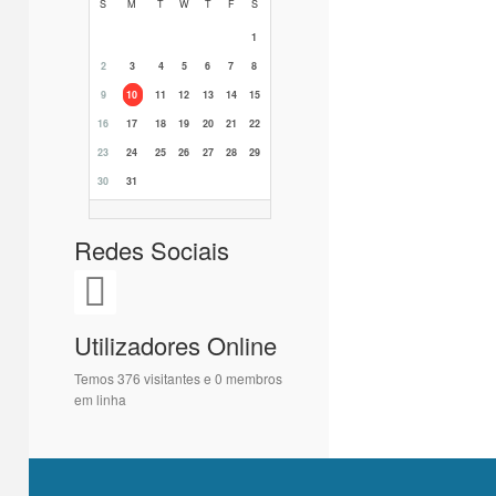
S
M
T
W
T
F
S
1
2
3
4
5
6
7
8
9
10
11
12
13
14
15
16
17
18
19
20
21
22
23
24
25
26
27
28
29
30
31
Redes Sociais
Utilizadores Online
Temos 376 visitantes e 0 membros
em linha