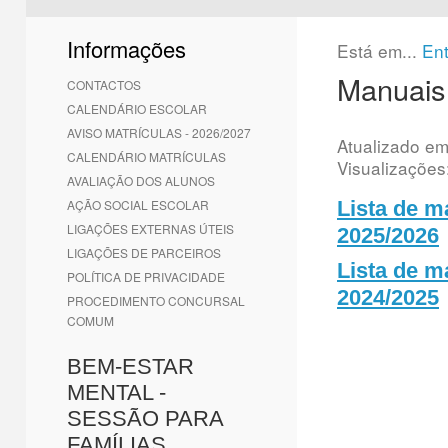
1
2
3
4
5
6
Informações
Está em...
En
Manuais
CONTACTOS
CALENDÁRIO ESCOLAR
AVISO MATRÍCULAS - 2026/2027
Atualizado e
CALENDÁRIO MATRÍCULAS
Visualizações
AVALIAÇÃO DOS ALUNOS
AÇÃO SOCIAL ESCOLAR
Lista de m
LIGAÇÕES EXTERNAS ÚTEIS
2025/2026
LIGAÇÕES DE PARCEIROS
Lista de m
POLÍTICA DE PRIVACIDADE
2024/2025
PROCEDIMENTO CONCURSAL
COMUM
BEM-ESTAR
MENTAL -
SESSÃO PARA
FAMÍLIAS