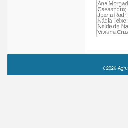
Ana
Morga
Cassandra;
Joana
Rodr
Nádia
Teixei
Neide
de
Na
Viviana
Cruz
©2026 Agru