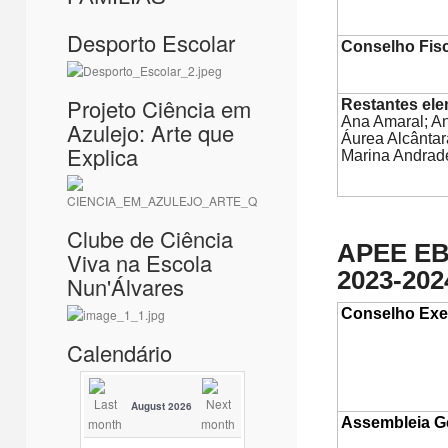
Desporto Escolar
Conselho Fisc
Projeto Ciência em
Restantes el
Ana Amaral; An
Azulejo: Arte que
Áurea Alcântar
Explica
Marina Andrade
Clube de Ciência
APEE EB
Viva na Escola
2023-202
Nun'Álvares
Conselho Exe
Calendário
August 2026
Assembleia G