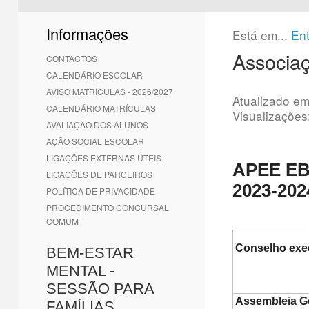
1
2
3
4
5
6
Informações
Está em...
En
Associaç
CONTACTOS
CALENDÁRIO ESCOLAR
AVISO MATRÍCULAS - 2026/2027
Atualizado e
CALENDÁRIO MATRÍCULAS
Visualizações
AVALIAÇÃO DOS ALUNOS
AÇÃO SOCIAL ESCOLAR
LIGAÇÕES EXTERNAS ÚTEIS
APEE EB
LIGAÇÕES DE PARCEIROS
2023-202
POLÍTICA DE PRIVACIDADE
PROCEDIMENTO CONCURSAL
COMUM
Conselho exe
BEM-ESTAR
MENTAL -
SESSÃO PARA
Assembleia G
FAMÍLIAS