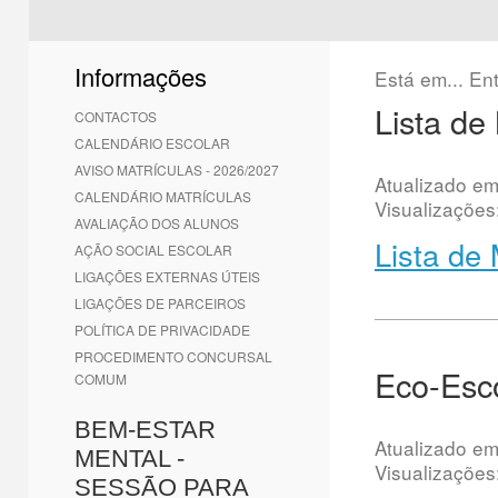
1
2
3
4
5
6
Informações
Está em...
En
Lista de
CONTACTOS
CALENDÁRIO ESCOLAR
AVISO MATRÍCULAS - 2026/2027
Atualizado e
CALENDÁRIO MATRÍCULAS
Visualizações
AVALIAÇÃO DOS ALUNOS
Lista de
AÇÃO SOCIAL ESCOLAR
LIGAÇÕES EXTERNAS ÚTEIS
LIGAÇÕES DE PARCEIROS
POLÍTICA DE PRIVACIDADE
PROCEDIMENTO CONCURSAL
Eco-Esc
COMUM
BEM-ESTAR
Atualizado e
MENTAL -
Visualizações
SESSÃO PARA