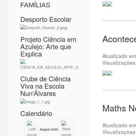
FAMÍLIAS
Desporto Escolar
Acontece
Projeto Ciência em
Azulejo: Arte que
Explica
Atualizado e
Visualizações
Clube de Ciência
Viva na Escola
Nun'Álvares
Maths N
Calendário
Atualizado e
August 2026
Visualizações