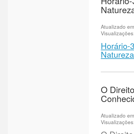
Horário-
Naturez
Atualizado e
Visualizações
Horário-
Natureza
O Direit
Conhecid
Atualizado e
Visualizações