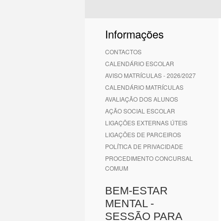
1
2
3
4
5
6
Informações
CONTACTOS
CALENDÁRIO ESCOLAR
AVISO MATRÍCULAS - 2026/2027
CALENDÁRIO MATRÍCULAS
AVALIAÇÃO DOS ALUNOS
AÇÃO SOCIAL ESCOLAR
LIGAÇÕES EXTERNAS ÚTEIS
LIGAÇÕES DE PARCEIROS
POLÍTICA DE PRIVACIDADE
PROCEDIMENTO CONCURSAL
COMUM
BEM-ESTAR
MENTAL -
SESSÃO PARA