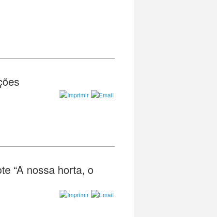
ções
te “A nossa horta, o