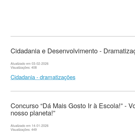
Cidadania e Desenvolvimento - Dramatiza
Atualizado em 03-02-2026
Visualizações: 408
Cidadania - dramatizações
Concurso “Dá Mais Gosto Ir à Escola!” - Vo
nosso planeta!”
Atualizado em 14-01-2026
Visualizações: 449