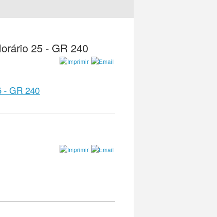
Horário 25 - GR 240
5 - GR 240