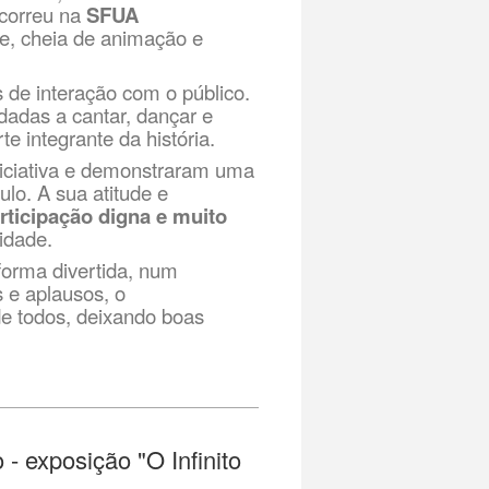
ecorreu na
SFUA
e, cheia de animação e
de interação com o público.
dadas a cantar, dançar e
te integrante da história.
iciativa e demonstraram uma
ulo. A sua atitude e
rticipação digna e muito
vidade.
forma divertida, num
s e aplausos, o
de todos, deixando boas
 - exposição "O Infinito