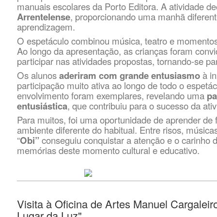
manuais escolares da Porto Editora. A atividade d
Arrentelense
, proporcionando uma manhã diferent
aprendizagem.
O espetáculo combinou música, teatro e momentos 
Ao longo da apresentação, as crianças foram convi
participar nas atividades propostas, tornando-se par
Os alunos
aderiram com grande entusiasmo
à in
participação muito ativa ao longo de todo o espetác
envolvimento foram exemplares, revelando uma
pa
entusiástica
, que contribuiu para o sucesso da ati
Para muitos, foi uma oportunidade de aprender de 
ambiente diferente do habitual. Entre risos, música
“
Obi”
conseguiu conquistar a atenção e o carinho 
memórias deste momento cultural e educativo.
Visita à Oficina de Artes Manuel Cargaleiro
Lugar da Luz"