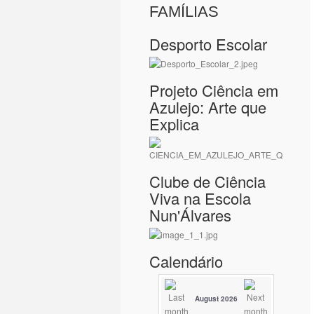
FAMÍLIAS
Desporto Escolar
Projeto Ciência em
Azulejo: Arte que
Explica
Clube de Ciência
Viva na Escola
Nun'Álvares
Calendário
August 2026