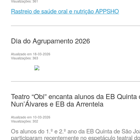
Visualizações: 361
Rastreio de saúde oral e nutrição APPSHO
Dia do Agrupamento 2026
Atualizado em 18-03-2026
Visualizações: 363
Teatro “Obi” encanta alunos da EB Quinta
Nun’Álvares e EB da Arrentela
Atualizado em 10-03-2026
Visualizações: 302
Os alunos do 1.º e 2.º ano da EB Quinta de São J
participaram recentemente no espetáculo teatral do