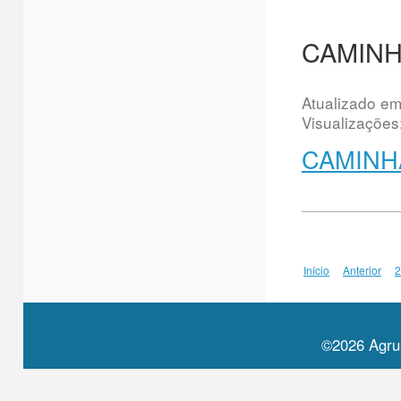
CAMINHA
Atualizado e
Visualizações
CAMINHA
Início
Anterior
2
©2026 Agru