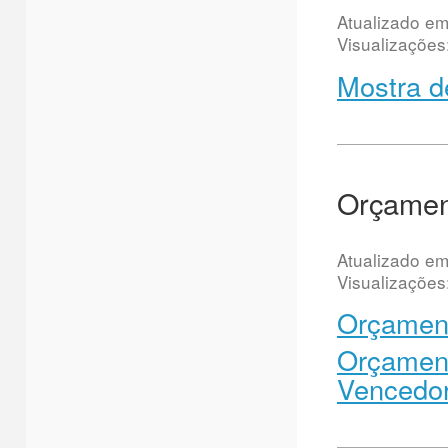
Atualizado e
Visualizações
Mostra d
Orçament
Atualizado e
Visualizações
Orçament
Orçament
Vencedo