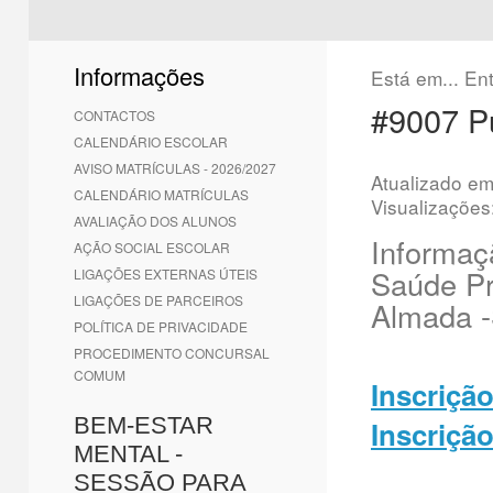
1
2
3
4
5
6
Informações
Está em...
En
#9007 P
CONTACTOS
CALENDÁRIO ESCOLAR
AVISO MATRÍCULAS - 2026/2027
Atualizado e
CALENDÁRIO MATRÍCULAS
Visualizações
AVALIAÇÃO DOS ALUNOS
Informaç
AÇÃO SOCIAL ESCOLAR
Saúde P
LIGAÇÕES EXTERNAS ÚTEIS
LIGAÇÕES DE PARCEIROS
Almada -
POLÍTICA DE PRIVACIDADE
PROCEDIMENTO CONCURSAL
COMUM
Inscriçã
BEM-ESTAR
Inscriçã
MENTAL -
SESSÃO PARA