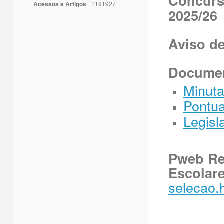
Concurso
Acessos a Artigos
1191927
2025/26
Aviso de
Documen
Minuta
Pontu
Legisl
Pweb Re
Escolar
selecao.