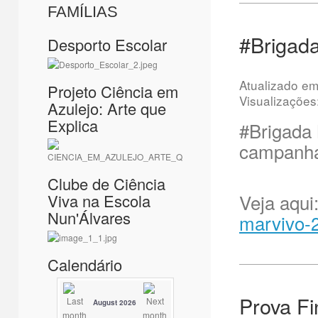
FAMÍLIAS
#Brigad
Desporto Escolar
Atualizado e
Projeto Ciência em
Visualizações
Azulejo: Arte que
Explica
#Brigada
campanha 
Clube de Ciência
Veja aqui
Viva na Escola
Nun'Álvares
marvivo-2
Calendário
Prova Fi
August 2026