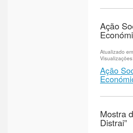
Ação Soc
Económi
Atualizado e
Visualizações
Ação Soc
Económi
Mostra d
Distrai”