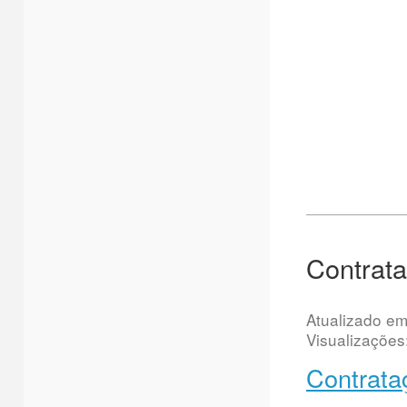
Contrata
Atualizado e
Visualizações
Contrata