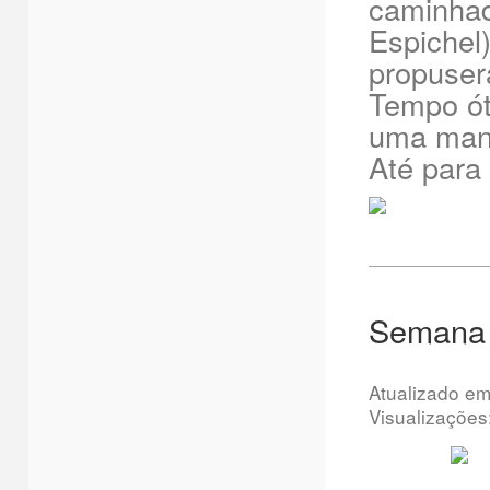
caminhad
Espichel
propusera
Tempo ót
uma manh
Até para
Semana 
Atualizado e
Visualizações