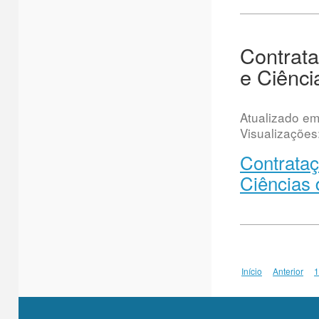
Contrata
e Ciênci
Atualizado e
Visualizações
Contrataç
Ciências 
Início
Anterior
1