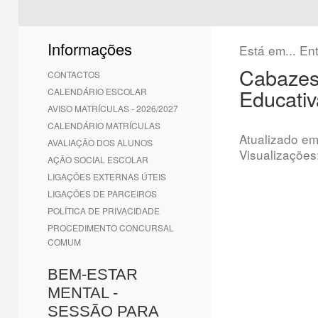
1
2
3
4
5
6
Informações
Está em...
En
Cabazes
CONTACTOS
Educativ
CALENDÁRIO ESCOLAR
AVISO MATRÍCULAS - 2026/2027
CALENDÁRIO MATRÍCULAS
Atualizado e
AVALIAÇÃO DOS ALUNOS
Visualizações
AÇÃO SOCIAL ESCOLAR
LIGAÇÕES EXTERNAS ÚTEIS
LIGAÇÕES DE PARCEIROS
POLÍTICA DE PRIVACIDADE
PROCEDIMENTO CONCURSAL
COMUM
BEM-ESTAR
MENTAL -
SESSÃO PARA