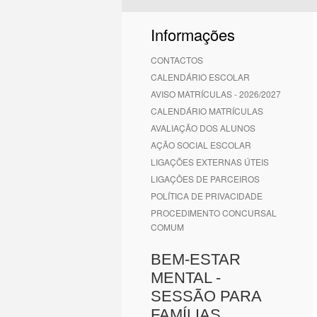
1
2
3
4
5
6
Informações
CONTACTOS
CALENDÁRIO ESCOLAR
AVISO MATRÍCULAS - 2026/2027
CALENDÁRIO MATRÍCULAS
AVALIAÇÃO DOS ALUNOS
AÇÃO SOCIAL ESCOLAR
LIGAÇÕES EXTERNAS ÚTEIS
LIGAÇÕES DE PARCEIROS
POLÍTICA DE PRIVACIDADE
PROCEDIMENTO CONCURSAL
COMUM
BEM-ESTAR
MENTAL -
SESSÃO PARA
FAMÍLIAS