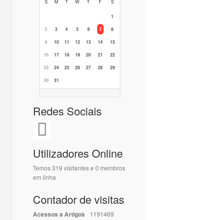
S
M
T
W
T
F
S
1
2
3
4
5
6
7
8
9
10
11
12
13
14
15
16
17
18
19
20
21
22
23
24
25
26
27
28
29
30
31
Redes Sociais
Utilizadores Online
Temos 319 visitantes e 0 membros
em linha
Contador de visitas
Acessos a Artigos
1191469