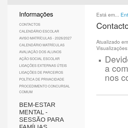
1
2
3
4
5
6
Informações
Está em...
En
Contact
CONTACTOS
CALENDÁRIO ESCOLAR
AVISO MATRÍCULAS - 2026/2027
Atualizado e
CALENDÁRIO MATRÍCULAS
Visualizações
AVALIAÇÃO DOS ALUNOS
Devid
AÇÃO SOCIAL ESCOLAR
a com
LIGAÇÕES EXTERNAS ÚTEIS
LIGAÇÕES DE PARCEIROS
nos c
POLÍTICA DE PRIVACIDADE
PROCEDIMENTO CONCURSAL
COMUM
BEM-ESTAR
MENTAL -
SESSÃO PARA
FAMÍLIAS