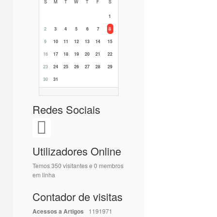
S
M
T
W
T
F
S
1
2
3
4
5
6
7
8
9
10
11
12
13
14
15
16
17
18
19
20
21
22
23
24
25
26
27
28
29
30
31
Redes Sociais
Utilizadores Online
Temos 350 visitantes e 0 membros
em linha
Contador de visitas
Acessos a Artigos
1191971