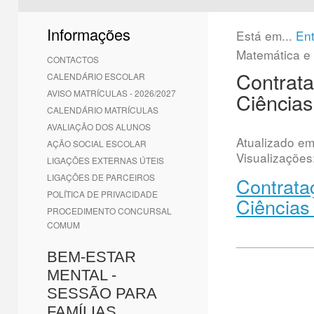
1
2
3
4
5
6
Informações
Está em...
En
Matemática e 
CONTACTOS
Contrata
CALENDÁRIO ESCOLAR
AVISO MATRÍCULAS - 2026/2027
Ciências
CALENDÁRIO MATRÍCULAS
AVALIAÇÃO DOS ALUNOS
Atualizado e
AÇÃO SOCIAL ESCOLAR
Visualizações
LIGAÇÕES EXTERNAS ÚTEIS
LIGAÇÕES DE PARCEIROS
Contrata
POLÍTICA DE PRIVACIDADE
Ciências
PROCEDIMENTO CONCURSAL
COMUM
BEM-ESTAR
MENTAL -
SESSÃO PARA
FAMÍLIAS