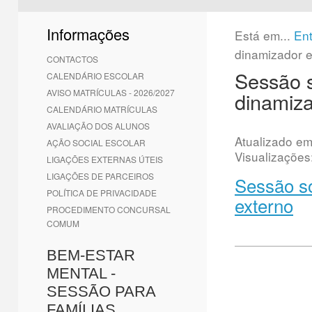
1
2
3
4
5
6
Informações
Está em...
En
dinamizador e
CONTACTOS
Sessão s
CALENDÁRIO ESCOLAR
AVISO MATRÍCULAS - 2026/2027
dinamiza
CALENDÁRIO MATRÍCULAS
AVALIAÇÃO DOS ALUNOS
Atualizado e
AÇÃO SOCIAL ESCOLAR
Visualizações
LIGAÇÕES EXTERNAS ÚTEIS
LIGAÇÕES DE PARCEIROS
Sessão so
POLÍTICA DE PRIVACIDADE
externo
PROCEDIMENTO CONCURSAL
COMUM
BEM-ESTAR
MENTAL -
SESSÃO PARA
FAMÍLIAS