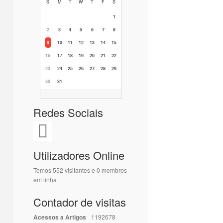
S
M
T
W
T
F
S
1
2
3
4
5
6
7
8
9
10
11
12
13
14
15
16
17
18
19
20
21
22
23
24
25
26
27
28
29
30
31
Redes Sociais
Utilizadores Online
Temos 552 visitantes e 0 membros
em linha
Contador de visitas
Acessos a Artigos
1192678