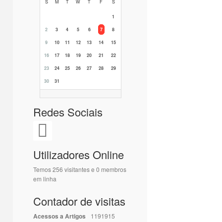
S
M
T
W
T
F
S
1
2
3
4
5
6
7
8
9
10
11
12
13
14
15
16
17
18
19
20
21
22
23
24
25
26
27
28
29
30
31
Redes Sociais
Utilizadores Online
Temos 256 visitantes e 0 membros
em linha
Contador de visitas
Acessos a Artigos
1191915