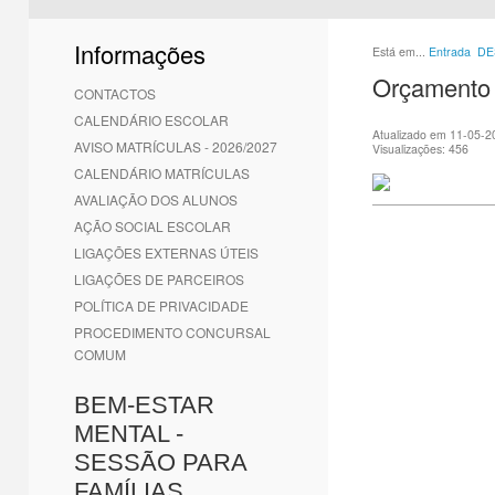
1
2
3
4
5
6
Informações
Está em...
Entrada
DE
Orçamento 
CONTACTOS
CALENDÁRIO ESCOLAR
Atualizado em 11-05-2
AVISO MATRÍCULAS - 2026/2027
Visualizações: 456
CALENDÁRIO MATRÍCULAS
AVALIAÇÃO DOS ALUNOS
AÇÃO SOCIAL ESCOLAR
LIGAÇÕES EXTERNAS ÚTEIS
LIGAÇÕES DE PARCEIROS
POLÍTICA DE PRIVACIDADE
PROCEDIMENTO CONCURSAL
COMUM
BEM-ESTAR
MENTAL -
SESSÃO PARA
FAMÍLIAS