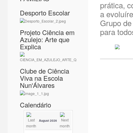
prática, 
Desporto Escolar
a evoluír
Grupo de
para todo
Projeto Ciência em
Azulejo: Arte que
Explica
Clube de Ciência
Viva na Escola
Nun'Álvares
Calendário
August 2026