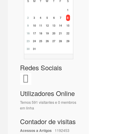
S
M
T
W
T
F
S
1
2
3
4
5
6
7
8
9
10
11
12
13
14
15
16
17
18
19
20
21
22
23
24
25
26
27
28
29
30
31
Redes Sociais
Utilizadores Online
Temos 591 visitantes e 0 membros
em linha
Contador de visitas
Acessos a Artigos
1192453