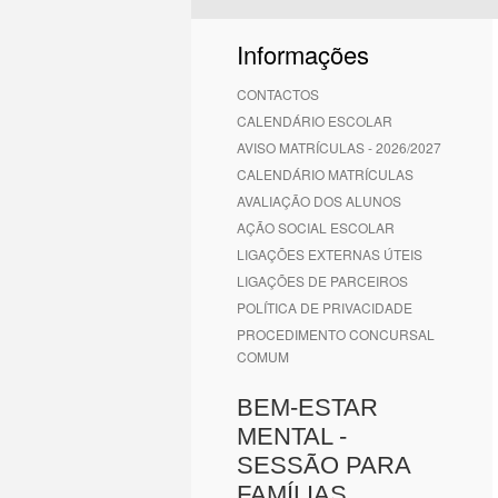
1
2
3
4
5
6
Informações
CONTACTOS
CALENDÁRIO ESCOLAR
AVISO MATRÍCULAS - 2026/2027
CALENDÁRIO MATRÍCULAS
AVALIAÇÃO DOS ALUNOS
AÇÃO SOCIAL ESCOLAR
LIGAÇÕES EXTERNAS ÚTEIS
LIGAÇÕES DE PARCEIROS
POLÍTICA DE PRIVACIDADE
PROCEDIMENTO CONCURSAL
COMUM
BEM-ESTAR
MENTAL -
SESSÃO PARA
FAMÍLIAS