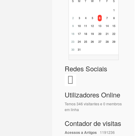
S
M
T
W
T
F
S
1
2
3
4
5
6
7
8
9
10
11
12
13
14
15
16
17
18
19
20
21
22
23
24
25
26
27
28
29
30
31
Redes Sociais
Utilizadores Online
Temos 346 visitantes e 0 membros
em linha
Contador de visitas
Acessos a Artigos
1191236