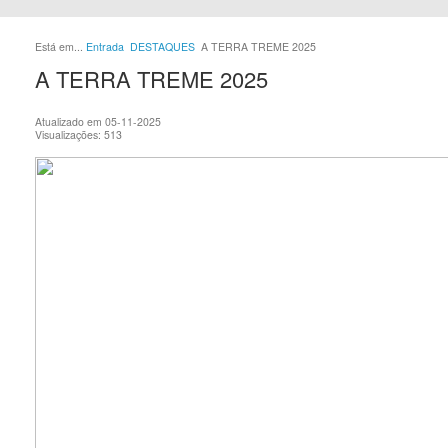
Está em...
Entrada
DESTAQUES
A TERRA TREME 2025
A TERRA TREME 2025
Atualizado em 05-11-2025
Visualizações: 513