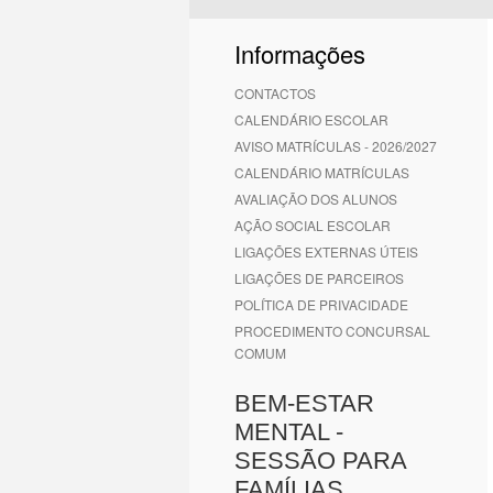
1
2
3
4
5
6
Informações
CONTACTOS
CALENDÁRIO ESCOLAR
AVISO MATRÍCULAS - 2026/2027
CALENDÁRIO MATRÍCULAS
AVALIAÇÃO DOS ALUNOS
AÇÃO SOCIAL ESCOLAR
LIGAÇÕES EXTERNAS ÚTEIS
LIGAÇÕES DE PARCEIROS
POLÍTICA DE PRIVACIDADE
PROCEDIMENTO CONCURSAL
COMUM
BEM-ESTAR
MENTAL -
SESSÃO PARA
FAMÍLIAS