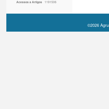
Acessos a Artigos
1191506
©2026 Agru