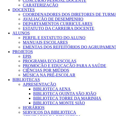
CONCURSO PESSOAL DOCENTE
CARATERIZAÇÃO
DOCENTES
COORDENADORES DOS DIRETORES DE TURM
AVALIAÇÃO DE DESEMPENHO
DEPARTAMENTOS CURRICULARES
ESTATUTO DA CARREIRA DOCENTE
ALUNOS
PERFIL E ESTATUTO DO ALUNO
MANUAIS ESCOLARES
EMENTAS DOS REFEITÓRIOS DO AGRUPAMEN
PROJETOS
EPIS
PROGRAMA ECO-ESCOLAS
PROMOÇÃO E EDUCAÇÃO PARA A SAÚDE
CIÊNCIAS POR MIÚDOS
MÚSICA NA PRÉ-ESCOLAR
BIBLIOTECAS
APRESENTAÇÃO
BIBLIOTECA AENA
BIBLIOTECA QUINTA SÃO JOÃO
BIBLIOTECA TORRE DA MARINHA
BIBLIOTECA MONTE SIÃO
HORÁRIOS
SERVIÇOS DA BIBLIOTECA