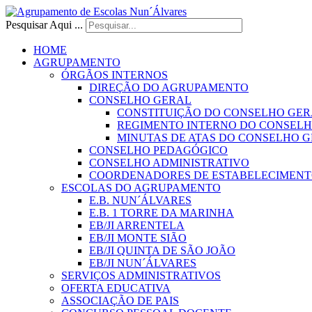
Pesquisar Aqui ...
HOME
AGRUPAMENTO
ÓRGÃOS INTERNOS
DIREÇÃO DO AGRUPAMENTO
CONSELHO GERAL
CONSTITUIÇÃO DO CONSELHO GER
REGIMENTO INTERNO DO CONSEL
MINUTAS DE ATAS DO CONSELHO 
CONSELHO PEDAGÓGICO
CONSELHO ADMINISTRATIVO
COORDENADORES DE ESTABELECIMENT
ESCOLAS DO AGRUPAMENTO
E.B. NUN´ÁLVARES
E.B. 1 TORRE DA MARINHA
EB/JI ARRENTELA
EB/JI MONTE SIÃO
EB/JI QUINTA DE SÃO JOÃO
EB/JI NUN´ÁLVARES
SERVIÇOS ADMINISTRATIVOS
OFERTA EDUCATIVA
ASSOCIAÇÃO DE PAIS