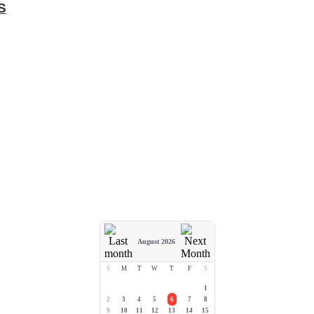
S
August 2026
S
M
T
W
T
F
S
1
2
3
4
5
6
7
8
9
10
11
12
13
14
15