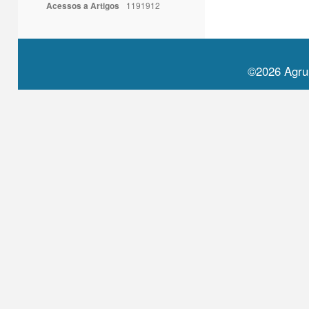
Acessos a Artigos
1191912
©2026 Agru