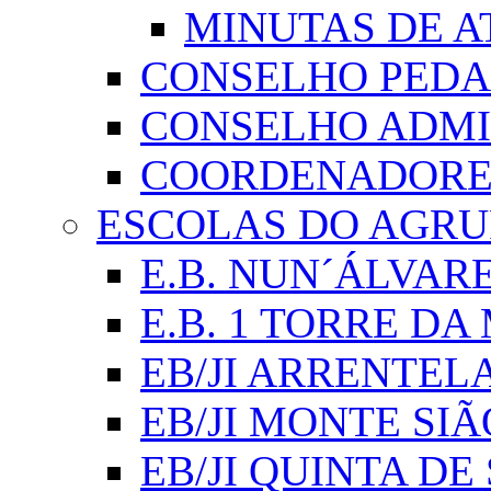
MINUTAS DE A
CONSELHO PED
CONSELHO ADMI
COORDENADORES
ESCOLAS DO AGR
E.B. NUN´ÁLVAR
E.B. 1 TORRE D
EB/JI ARRENTEL
EB/JI MONTE SIÃ
EB/JI QUINTA DE