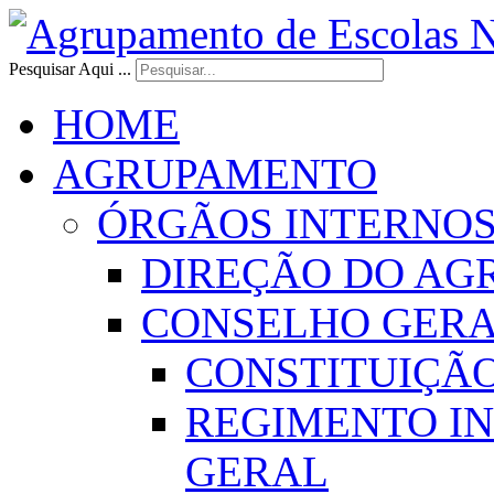
Pesquisar Aqui ...
HOME
AGRUPAMENTO
ÓRGÃOS INTERNO
DIREÇÃO DO AG
CONSELHO GER
CONSTITUIÇÃ
REGIMENTO I
GERAL