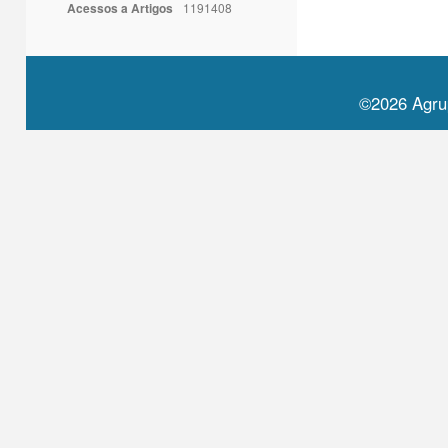
Acessos a Artigos
1191408
©2026 Agru