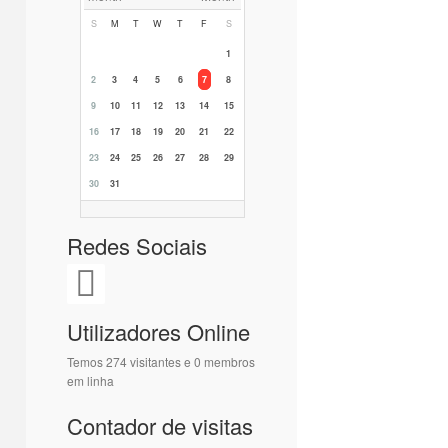
S
M
T
W
T
F
S
1
2
3
4
5
6
7
8
9
10
11
12
13
14
15
16
17
18
19
20
21
22
23
24
25
26
27
28
29
30
31
Redes Sociais
Utilizadores Online
Temos 274 visitantes e 0 membros
em linha
Contador de visitas