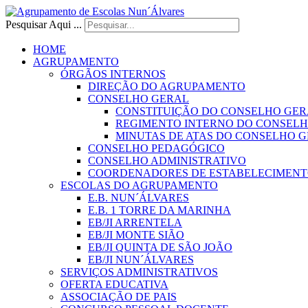
Pesquisar Aqui ...
HOME
AGRUPAMENTO
ÓRGÃOS INTERNOS
DIREÇÃO DO AGRUPAMENTO
CONSELHO GERAL
CONSTITUIÇÃO DO CONSELHO GER
REGIMENTO INTERNO DO CONSEL
MINUTAS DE ATAS DO CONSELHO 
CONSELHO PEDAGÓGICO
CONSELHO ADMINISTRATIVO
COORDENADORES DE ESTABELECIMENT
ESCOLAS DO AGRUPAMENTO
E.B. NUN´ÁLVARES
E.B. 1 TORRE DA MARINHA
EB/JI ARRENTELA
EB/JI MONTE SIÃO
EB/JI QUINTA DE SÃO JOÃO
EB/JI NUN´ÁLVARES
SERVIÇOS ADMINISTRATIVOS
OFERTA EDUCATIVA
ASSOCIAÇÃO DE PAIS