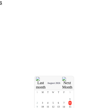
S
August 2026
S
M
T
W
T
F
S
1
2
3
4
5
6
7
8
9
10
11
12
13
14
15