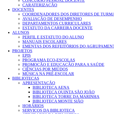
CONCURSO PESSOAL DOCENTE
CARATERIZAÇÃO
DOCENTES
COORDENADORES DOS DIRETORES DE TURM
AVALIAÇÃO DE DESEMPENHO
DEPARTAMENTOS CURRICULARES
ESTATUTO DA CARREIRA DOCENTE
ALUNOS
PERFIL E ESTATUTO DO ALUNO
MANUAIS ESCOLARES
EMENTAS DOS REFEITÓRIOS DO AGRUPAMEN
PROJETOS
EPIS
PROGRAMA ECO-ESCOLAS
PROMOÇÃO E EDUCAÇÃO PARA A SAÚDE
CIÊNCIAS POR MIÚDOS
MÚSICA NA PRÉ-ESCOLAR
BIBLIOTECAS
APRESENTAÇÃO
BIBLIOTECA AENA
BIBLIOTECA QUINTA SÃO JOÃO
BIBLIOTECA TORRE DA MARINHA
BIBLIOTECA MONTE SIÃO
HORÁRIOS
SERVIÇOS DA BIBLIOTECA