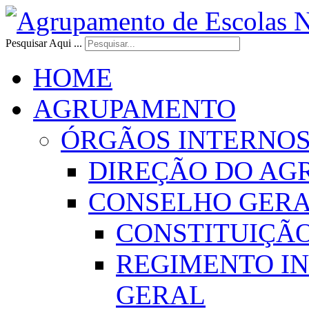
Pesquisar Aqui ...
HOME
AGRUPAMENTO
ÓRGÃOS INTERNO
DIREÇÃO DO AG
CONSELHO GER
CONSTITUIÇÃ
REGIMENTO I
GERAL