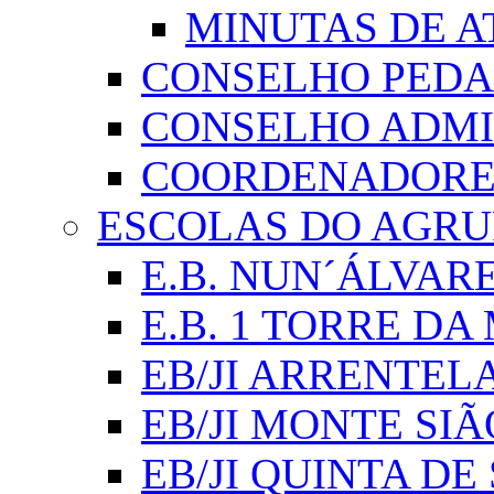
MINUTAS DE A
CONSELHO PED
CONSELHO ADMI
COORDENADORES
ESCOLAS DO AGR
E.B. NUN´ÁLVAR
E.B. 1 TORRE D
EB/JI ARRENTEL
EB/JI MONTE SIÃ
EB/JI QUINTA DE