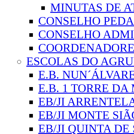
MINUTAS DE A
CONSELHO PED
CONSELHO ADMI
COORDENADORES
ESCOLAS DO AGR
E.B. NUN´ÁLVAR
E.B. 1 TORRE D
EB/JI ARRENTEL
EB/JI MONTE SIÃ
EB/JI QUINTA DE