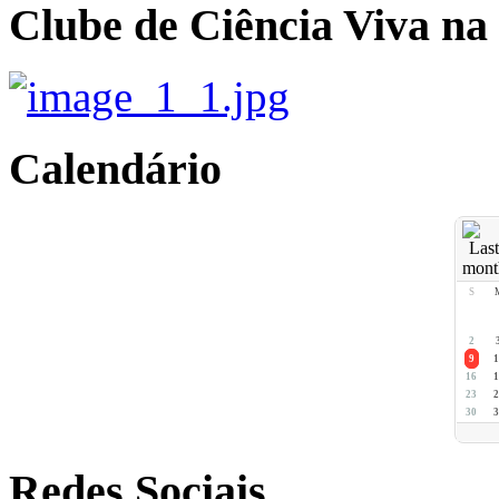
Clube de Ciência Viva na
Calendário
S
2
9
1
16
1
23
2
30
3
Redes Sociais