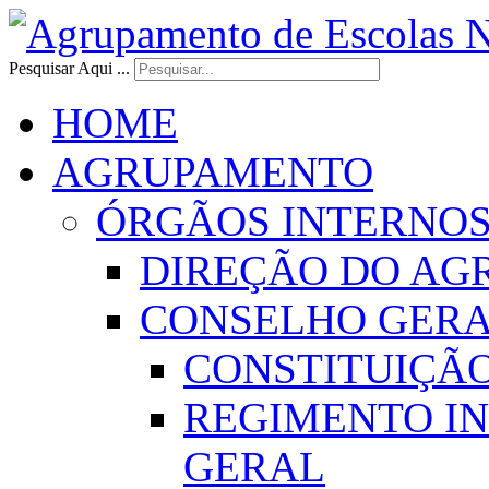
Pesquisar Aqui ...
HOME
AGRUPAMENTO
ÓRGÃOS INTERNO
DIREÇÃO DO AG
CONSELHO GER
CONSTITUIÇÃ
REGIMENTO I
GERAL