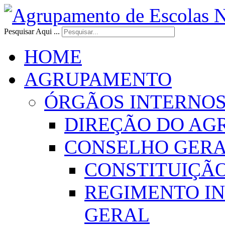
Pesquisar Aqui ...
HOME
AGRUPAMENTO
ÓRGÃOS INTERNO
DIREÇÃO DO AG
CONSELHO GER
CONSTITUIÇÃ
REGIMENTO I
GERAL