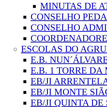
MINUTAS DE A
CONSELHO PED
CONSELHO ADMI
COORDENADORES
ESCOLAS DO AGR
E.B. NUN´ÁLVAR
E.B. 1 TORRE D
EB/JI ARRENTEL
EB/JI MONTE SIÃ
EB/JI QUINTA DE