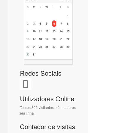
S
M
T
W
T
F
S
1
2
3
4
5
6
7
8
9
10
11
12
13
14
15
16
17
18
19
20
21
22
23
24
25
26
27
28
29
30
31
Redes Sociais
Utilizadores Online
Temos 302 visitantes e 0 membros
em linha
Contador de visitas