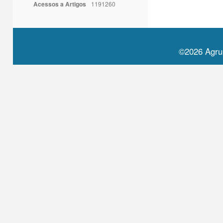
Acessos a Artigos
1191260
©2026 Agru