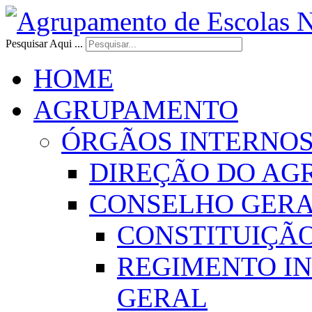
Pesquisar Aqui ...
HOME
AGRUPAMENTO
ÓRGÃOS INTERNO
DIREÇÃO DO AG
CONSELHO GER
CONSTITUIÇÃ
REGIMENTO I
GERAL