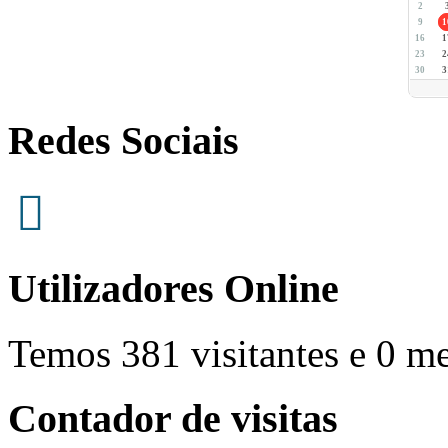
2
9
1
16
1
23
2
30
3
Redes Sociais
Utilizadores Online
Temos 381 visitantes e 0 m
Contador de visitas