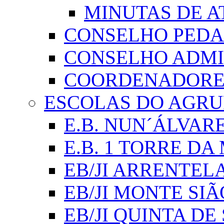
MINUTAS DE A
CONSELHO PED
CONSELHO ADMI
COORDENADORES
ESCOLAS DO AGR
E.B. NUN´ÁLVAR
E.B. 1 TORRE D
EB/JI ARRENTEL
EB/JI MONTE SIÃ
EB/JI QUINTA DE