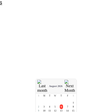
S
August 2026
S
M
T
W
T
F
S
1
2
3
4
5
6
7
8
9
10
11
12
13
14
15