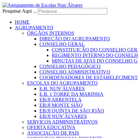
Pesquisar Aqui ...
HOME
AGRUPAMENTO
ÓRGÃOS INTERNOS
DIREÇÃO DO AGRUPAMENTO
CONSELHO GERAL
CONSTITUIÇÃO DO CONSELHO GER
REGIMENTO INTERNO DO CONSEL
MINUTAS DE ATAS DO CONSELHO 
CONSELHO PEDAGÓGICO
CONSELHO ADMINISTRATIVO
COORDENADORES DE ESTABELECIMENT
ESCOLAS DO AGRUPAMENTO
E.B. NUN´ÁLVARES
E.B. 1 TORRE DA MARINHA
EB/JI ARRENTELA
EB/JI MONTE SIÃO
EB/JI QUINTA DE SÃO JOÃO
EB/JI NUN´ÁLVARES
SERVIÇOS ADMINISTRATIVOS
OFERTA EDUCATIVA
ASSOCIAÇÃO DE PAIS