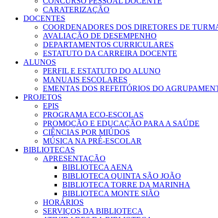
CONCURSO PESSOAL DOCENTE
CARATERIZAÇÃO
DOCENTES
COORDENADORES DOS DIRETORES DE TURM
AVALIAÇÃO DE DESEMPENHO
DEPARTAMENTOS CURRICULARES
ESTATUTO DA CARREIRA DOCENTE
ALUNOS
PERFIL E ESTATUTO DO ALUNO
MANUAIS ESCOLARES
EMENTAS DOS REFEITÓRIOS DO AGRUPAMEN
PROJETOS
EPIS
PROGRAMA ECO-ESCOLAS
PROMOÇÃO E EDUCAÇÃO PARA A SAÚDE
CIÊNCIAS POR MIÚDOS
MÚSICA NA PRÉ-ESCOLAR
BIBLIOTECAS
APRESENTAÇÃO
BIBLIOTECA AENA
BIBLIOTECA QUINTA SÃO JOÃO
BIBLIOTECA TORRE DA MARINHA
BIBLIOTECA MONTE SIÃO
HORÁRIOS
SERVIÇOS DA BIBLIOTECA