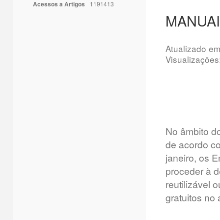
Acessos a Artigos
1191413
MANUAI
Atualizado e
Visualizações
No âmbito d
de acordo co
janeiro, os 
proceder à d
reutilizável
gratuitos no