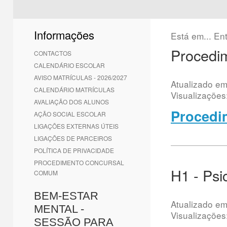
1
2
3
4
5
6
Informações
Está em...
En
Procedi
CONTACTOS
CALENDÁRIO ESCOLAR
AVISO MATRÍCULAS - 2026/2027
Atualizado e
CALENDÁRIO MATRÍCULAS
Visualizações
AVALIAÇÃO DOS ALUNOS
Procedi
AÇÃO SOCIAL ESCOLAR
LIGAÇÕES EXTERNAS ÚTEIS
LIGAÇÕES DE PARCEIROS
POLÍTICA DE PRIVACIDADE
PROCEDIMENTO CONCURSAL
H1 - Psi
COMUM
BEM-ESTAR
Atualizado e
MENTAL -
Visualizações
SESSÃO PARA