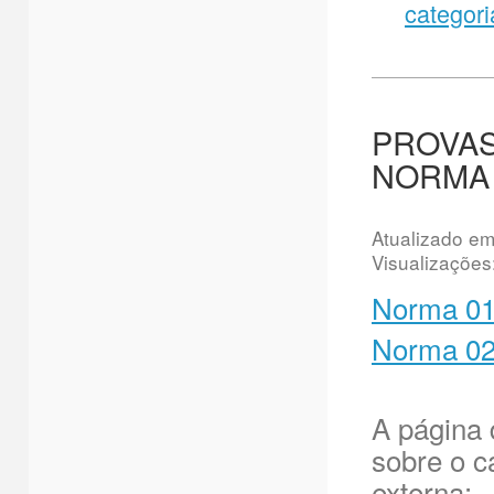
categori
PROVAS 
NORMA 
Atualizado e
Visualizações
Norma 01
Norma 02
A página 
sobre o c
externa: