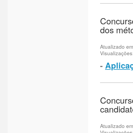
Concurso
dos mét
Atualizado e
Visualizações
-
Aplica
Concurso
candidat
Atualizado e
Visualizações