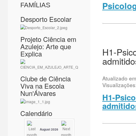
Psicolog
FAMÍLIAS
Desporto Escolar
Projeto Ciência em
Azulejo: Arte que
H1-Psico
Explica
admitido
Clube de Ciência
Atualizado e
Visualizações
Viva na Escola
Nun'Álvares
H1-Psico
admitido
Calendário
August 2026